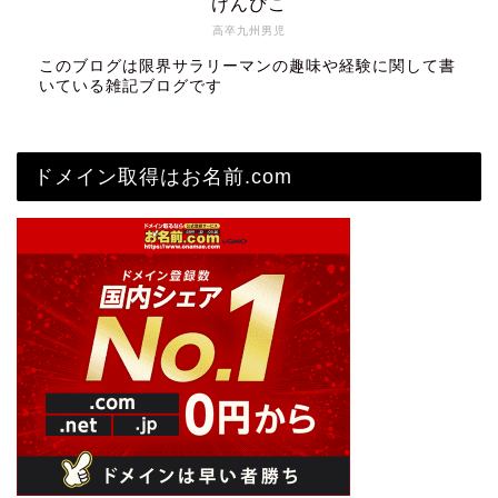
けんぴこ
高卒九州男児
このブログは限界サラリーマンの趣味や経験に関して書
いている雑記ブログです
ドメイン取得はお名前.com