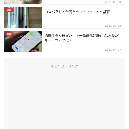
2021-08-09
雑記
コスパ良し！千円台のコーヒーミルの評価
2021-08-09
雑記
通勤手当を稼ぎたい！一番表示距離が遠い(長い)
ルートマップは？
2021-04-07
スポンサーリンク