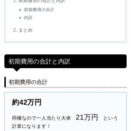
初期費用の合計と内訳
初期費用の合計
内訳
まとめ
初期費用の合計と内訳
初期費用の合計
約42万円
21万円
同棲なので一人当たり大体
という
計算になります！