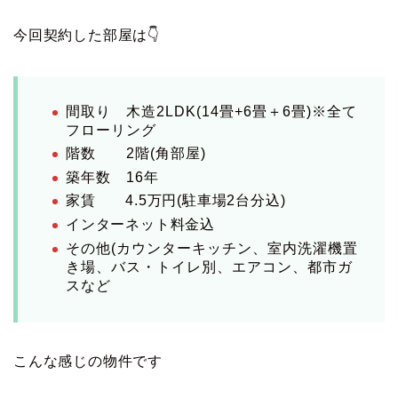
今回契約した部屋は👇
間取り 木造2LDK(14畳+6畳＋6畳)※全て
フローリング
階数 2階(角部屋)
築年数 16年
家賃 4.5万円(駐車場2台分込)
インターネット料金込
その他(カウンターキッチン、室内洗濯機置
き場、バス・トイレ別、エアコン、都市ガ
スなど
こんな感じの物件です