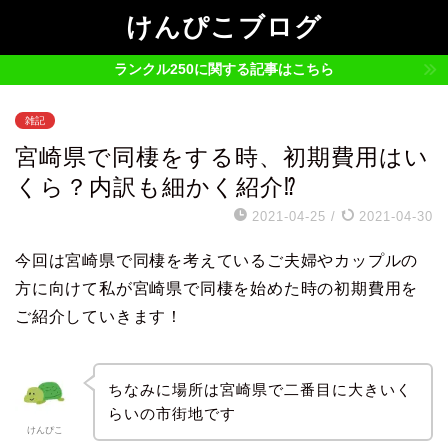
けんぴこブログ
ランクル250に関する記事はこちら
雑記
宮崎県で同棲をする時、初期費用はい
くら？内訳も細かく紹介⁉
2021-04-25
/
2021-04-30
今回は宮崎県で同棲を考えているご夫婦やカップルの
方に向けて私が宮崎県で同棲を始めた時の初期費用を
ご紹介していきます！
ちなみに場所は宮崎県で二番目に大きいく
らいの市街地です
けんぴこ