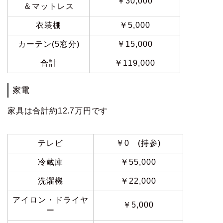
￥30,000
＆マットレス
衣装棚
￥5,000
カーテン(5窓分)
￥15,000
合計
￥119,000
家電
家具は合計約12.7万円です
テレビ
￥0 (持参)
冷蔵庫
￥55,000
洗濯機
￥22,000
アイロン・ドライヤ
￥5,000
ー