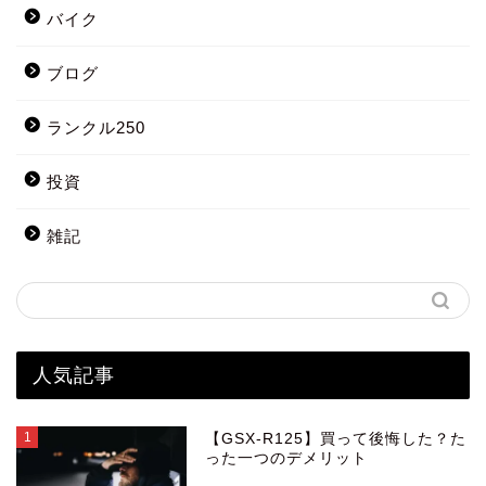
バイク
ブログ
ランクル250
投資
雑記
人気記事
1
【GSX-R125】買って後悔した？た
った一つのデメリット