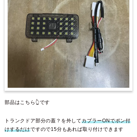
部品はこちら👆です
トランクドア部分の蓋？を外して
カプラーONでポン付
けするだけ
ですので15分もあれば取り付けできます