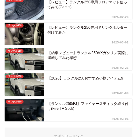
ランクル250
【レビュー】ランクル250専用フロアマット使っ
てみて(Cartist)
2025-02-26
ランクル250
【レビュー】ランクル250専用ドリンクホルダー
付けてみた
2025-03-02
ランクル250
【納車レビュー】ランクル250VXガソリン実際に
運転してみた感想
2025-02-21
ランクル250
【2026】ランクル250おすすめ小物アイテム9
2026-01-06
ランクル250
【ランクル250/FJ】ファイヤースティック取り付
け(Fire TV Stick)
2025-03-04
スポンサーリンク