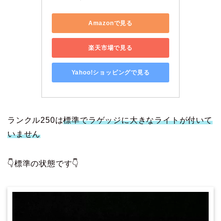
Amazonで見る
楽天市場で見る
Yahoo!ショッピングで見る
ランクル250は
標準でラゲッジに大きなライトが付いて
いません
👇標準の状態です👇