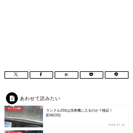
あわせて読みたい
ランクル250
ランクル250は洗車機に入るのか？検証！
[ENEOS]
2026-07-16