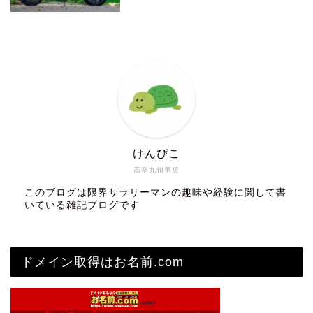
けんぴこ
高卒九州男児
このブログは限界サラリーマンの趣味や経験に関して書
いている雑記ブログです
ドメイン取得はお名前.com