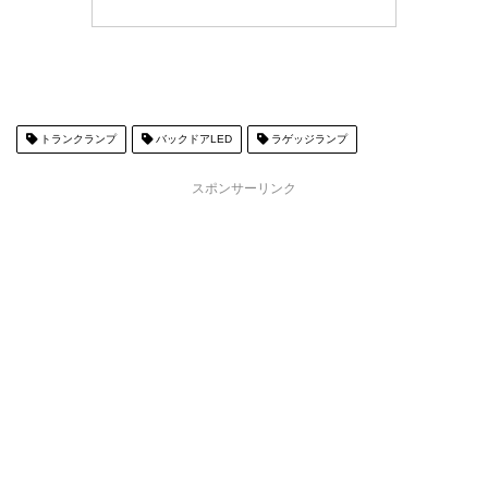
トランクランプ
バックドアLED
ラゲッジランプ
スポンサーリンク