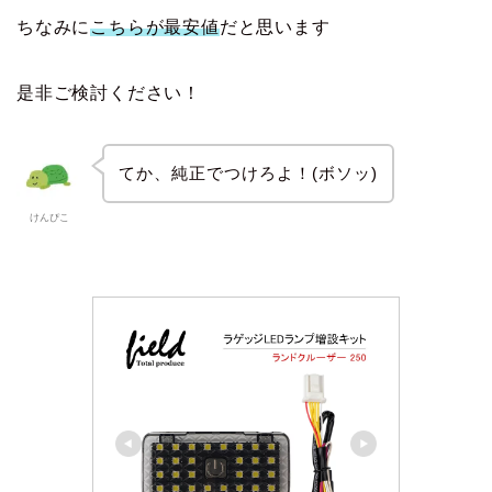
ちなみに
こちらが最安値
だと思います
是非ご検討ください！
てか、純正でつけろよ！(ボソッ)
けんぴこ