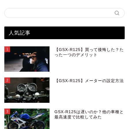
人気記事
1
【GSX-R125】買って後悔した？た
った一つのデメリット
2
【GSX-R125】メーターの設定方法
3
GSX-R125は遅いのか？他の車種と
最高速度で比較してみた