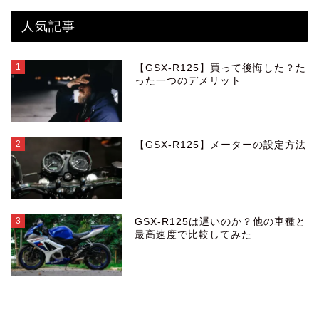
人気記事
1
【GSX-R125】買って後悔した？た
った一つのデメリット
2
【GSX-R125】メーターの設定方法
3
GSX-R125は遅いのか？他の車種と
最高速度で比較してみた