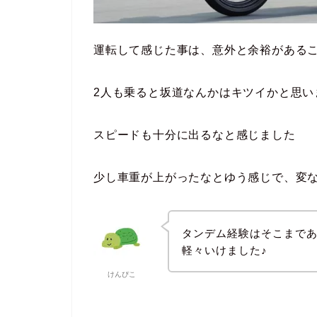
運転して感じた事は、
意外と余裕がある
2人も乗ると坂道なんかはキツイかと思い
スピードも十分に出る
なと感じました
少し車重が上がったなとゆう感じで、変
タンデム経験はそこまで
軽々いけました♪
けんぴこ