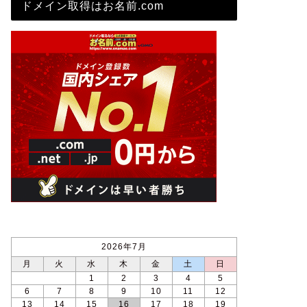
ドメイン取得はお名前.com
2026年7月
月
火
水
木
金
土
日
1
2
3
4
5
6
7
8
9
10
11
12
13
14
15
16
17
18
19