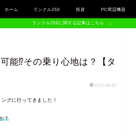
ホーム
ランクル250
投資
PC周辺機器
ランクル250に関する記事はこちら
りは可能⁉その乗り心地は？【タ
2022-03-07
リングに行ってきました！
のか？