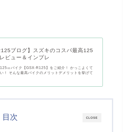
-R125ブログ】スズキのコスパ最高125
レビュー＆インプレ
125㏄バイク【GSX-R125】をご紹介！ かっこよくて
い！ そんな最高バイクのメリットデメリットを挙げて
目次
CLOSE