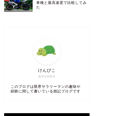
車種と最高速度で比較してみ
た
けんぴこ
高卒九州男児
このブログは限界サラリーマンの趣味や
経験に関して書いている雑記ブログです