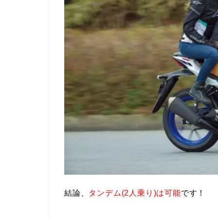
結論、
タンデム(2人乗り)は可能
です！