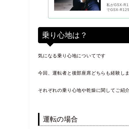
私がGSX-
でGSX-R1
乗り心地は？
気になる乗り心地についてです
今回、運転者と後部座席どちらも経験し
それぞれの乗り心地や乾燥に関してご紹
運転の場合