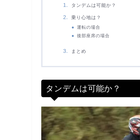
タンデムは可能か？
乗り心地は？
運転の場合
後部座席の場合
まとめ
タンデムは可能か？