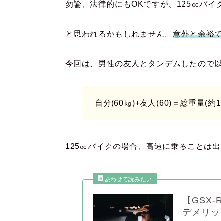
勿論、法律的にもOKですが、125㏄バイ
と思われるかもしれません。
意外と余裕
今回は、男性の友人とタンデムしたので
自分(60㎏)+友人(60)＝総重量(約1
125㏄バイクの場合、高速に乗ることは
【GSX
デメリッ